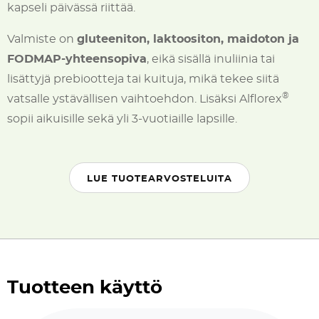
kapseli päivässä riittää.
Valmiste on
gluteeniton, laktoositon, maidoton ja
FODMAP-yhteensopiva
, eikä sisällä inuliinia tai
lisättyjä prebiootteja tai kuituja, mikä tekee siitä
®
vatsalle ystävällisen vaihtoehdon. Lisäksi Alflorex
sopii aikuisille sekä yli 3-vuotiaille lapsille.
LUE TUOTEARVOSTELUITA
Tuotteen käyttö