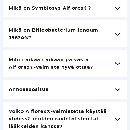
Mikä on Symbiosys Alflorex®?
Mikä on Bifidobacterium longum
35624®?
Mihin aikaan aikaan päivästa
Alflorex®-valmiste hyvä ottaa?
Annossuositus
Voiko Alflorex®-valmistetta käyttää
yhdessä muiden ravintolisien tai
lääkkeiden kanssa?