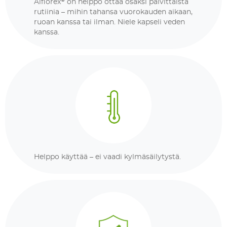
Alflorex
on helppo ottaa osaksi päivittäistä
rutiinia – mihin tahansa vuorokauden aikaan,
ruoan kanssa tai ilman. Niele kapseli veden
kanssa.
Helppo käyttää – ei vaadi kylmäsäilytystä.