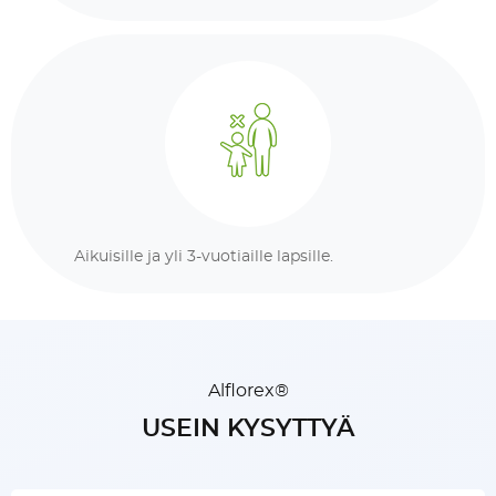
Aikuisille ja yli 3-vuotiaille lapsille.
Alflorex®
USEIN KYSYTTYÄ