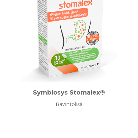
Symbiosys Stomalex®
Ravintolisä