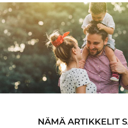
NÄMÄ ARTIKKELIT 