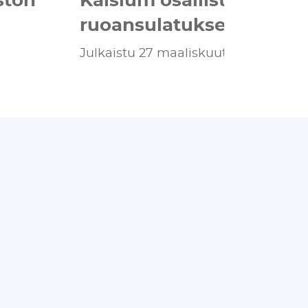
ruoansulatukseen
Julkaistu 27 maaliskuuta 2025