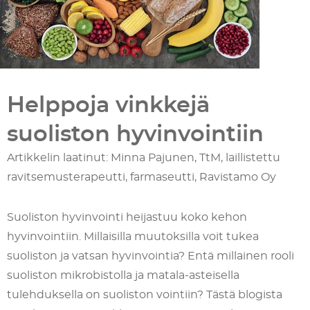
Helppoja vinkkejä
suoliston hyvinvointiin
Artikkelin laatinut: Minna Pajunen, TtM, laillistettu
ravitsemusterapeutti, farmaseutti, Ravistamo Oy
Suoliston hyvinvointi heijastuu koko kehon
hyvinvointiin. Millaisilla muutoksilla voit tukea
suoliston ja vatsan hyvinvointia? Entä millainen rooli
suoliston mikrobistolla ja matala-asteisella
tulehduksella on suoliston vointiin? Tästä blogista