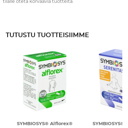
tilalle oteta korvaavia tuotteita.
TUTUSTU TUOTTEISIIMME
SYMBIOSYS® Alflorex®
SYMBIOSYS® S