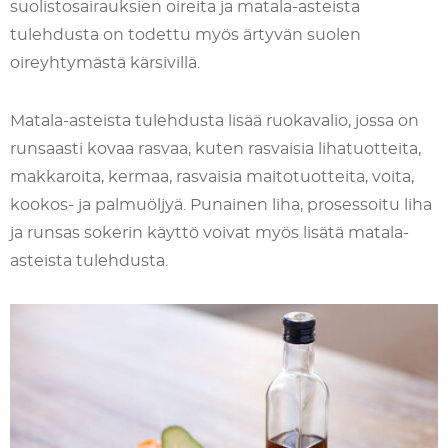
suolistosairauksien oireita ja matala-asteista
tulehdusta on todettu myös ärtyvän suolen
oireyhtymästä kärsivillä.
Matala-asteista tulehdusta lisää ruokavalio, jossa on
runsaasti kovaa rasvaa, kuten rasvaisia lihatuotteita,
makkaroita, kermaa, rasvaisia maitotuotteita, voita,
kookos- ja palmuöljyä. Punainen liha, prosessoitu liha
ja runsas sokerin käyttö voivat myös lisätä matala-
asteista tulehdusta.