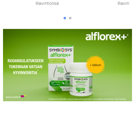
Ravintolisä
Ravintol